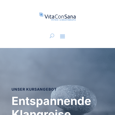
UNSER KURSANGEBOT
Entspannende
Klangreise