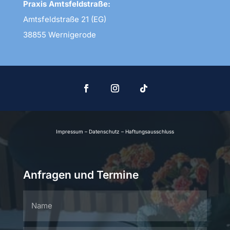
Praxis Amtsfeldstraße:
Amtsfeldstraße 21 (EG)
38855 Wernigerode
Impressum
–
Datenschutz
–
Haftungsausschluss
Anfragen und Termine