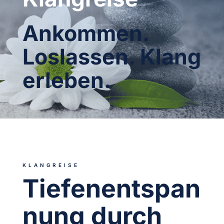
Ankommen.
Loslassen. Klang
erleben.
KLANGREISE
Tiefenentspan
nung durch