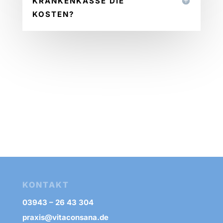
KRANKENKASSE DIE
KOSTEN?
KONTAKT
03943 – 26 43 304
praxis@vitaconsana.de