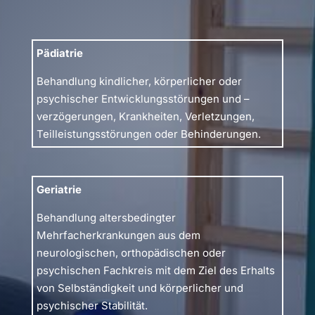
Pädiatrie
Behandlung kindlicher, körperlicher oder
psychischer Entwicklungsstörungen und –
verzögerungen, Krankheiten, Verletzungen,
Teilleistungsstörungen oder Behinderungen.
Geriatrie
Behandlung altersbedingter
Mehrfacherkrankungen aus dem
neurologischen, orthopädischen oder
psychischen Fachkreis mit dem Ziel des Erhalts
von Selbständigkeit und körperlicher und
psychischer Stabilität.