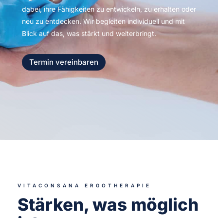
dabei, ihre Fähigkeiten zu entwickeln, zu erhalten oder
neu zu entdecken. Wir begleiten individuell und mit
Blick auf das, was stärkt und weiterbringt.
Termin vereinbaren
VITACONSANA ERGOTHERAPIE
Stärken, was möglich