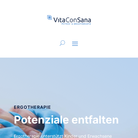
ERGOTHERAPIE
Potenziale entfalten
Ergotherapie unterstützt Kinder und Erwachsene