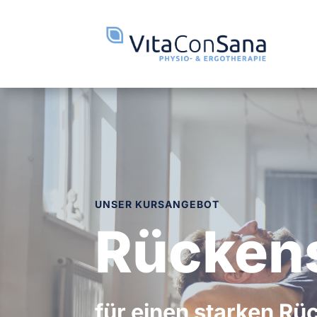
UNSER KURSANGEBOT
Rücken
für einen starken Rü