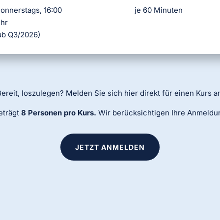
onnerstags, 16:00
je 60 Minuten
hr
ab Q3/2026)
ereit, loszulegen? Melden Sie sich hier direkt für einen Kurs a
eträgt
8 Personen pro Kurs.
Wir berücksichtigen Ihre Anmeld
JETZT ANMELDEN