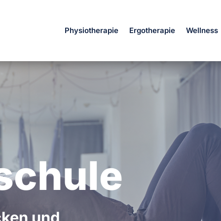
Physiotherapie
Ergotherapie
Wellness
schule
cken und