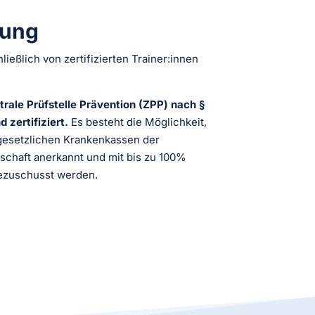
rung
ließlich von zertifizierten Trainer:innen
trale Prüfstelle Prävention (ZPP) nach §
 zertifiziert.
Es besteht die Möglichkeit,
gesetzlichen Krankenkassen der
chaft anerkannt und mit bis zu 100%
ezuschusst werden.