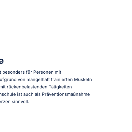
e
t besonders für Personen mit
fgrund von mangelhaft trainierten Muskeln
mit rückenbelastenden Tätigkeiten
nschule ist auch als Präventionsmaßnahme
zen sinnvoll.