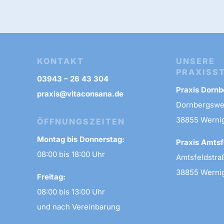
KONTAKT
UNSERE
PRAXISS
03943 – 26 43 304
Praxis Dorn
praxis@vitaconsana.de
Dornbergsweg
38855 Werni
ÖFFNUNGSZEITEN
Montag bis Donnerstag:
Praxis Amtsf
08:00 bis 18:00 Uhr
Amtsfeldstraß
38855 Werni
Freitag:
08:00 bis 13:00 Uhr
und nach Vereinbarung