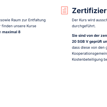
Zertifizie
h
 sowie Raum zur Entfaltung
Der Kurs wird aussch
er finden unsere Kurse
durchgeführt.
n
maximal 8
Sie sind von der zen
20 SGB V geprüft und
dass diese von den 
Kooperationsgemeins
Kostenbeteiligung b