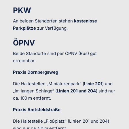
PKW
An beiden Standorten stehen
kostenlose
Parkplätze
zur Verfügung.
ÖPNV
Beide Standorte sind per ÖPNV (Bus) gut
erreichbar.
Praxis Dornbergsweg
Die Haltestellen „Miniaturenpark“ (
Linie 201
) und
„Im langen Schlage“ (
Linien 201 und 204
) sind nur
ca. 100 m entfernt.
Praxis Amtsfeldstraße
Die Haltestelle „Floßplatz“ (Linien 201 und 204)
sind nur ca. 50 m entfernt.