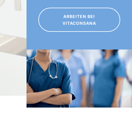
ARBEITEN BEI
VITACONSANA