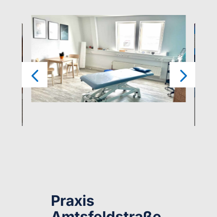
Praxis
Amtsfeldstraße