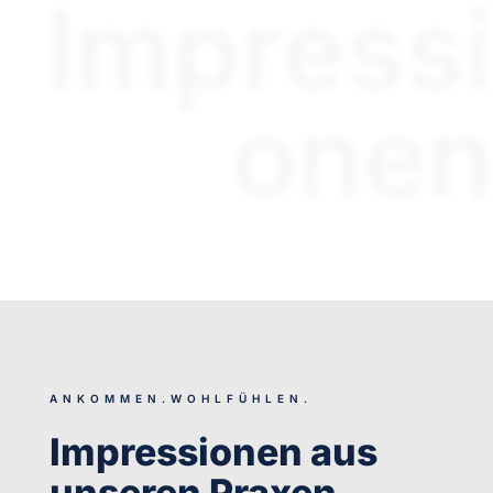
Impressi
onen
ANKOMMEN.WOHLFÜHLEN.
Impressionen aus
unseren Praxen